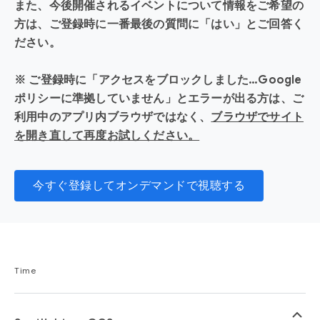
また、今後開催されるイベントについて情報をご希望の
方は、ご登録時に一番最後の質問に「はい」とご回答く
ださい。
※ ご登録時に「アクセスをブロックしました…Google
ポリシーに準拠していません」とエラーが出る方は、ご
利用中のアプリ内ブラウザではなく、
ブラウザでサイト
を開き直して再度お試しください。
今すぐ登録してオンデマンドで視聴する
Time
keyboard_arrow_up