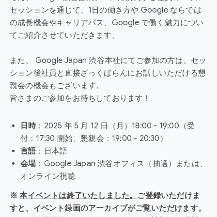
セッションを通じて、1日の働き方や Google ならでは
の成長機会やキャリアパス、Google で働く魅力につい
てご紹介させていただきます。
また、 Google Japan 渋谷本社にてご参加の方は、セッ
ション後社員と直接ざっくばらんにお話しいただける懇
親会の機会もございます。
皆さまのご参加をお待ちしております！
日時
：2025 年 5 月 12 日（月）18:00 - 19:00（受
付：17:30 開始、懇親会：19:00 - 20:30）
言語
：日本語
会場
：Google Japan 渋谷オフィス（抽選）または、
オンライン視聴
※
本イベントは終了いたしました。
ご登録いただけま
すと、イベント録画のアーカイブがご覧いただけます。